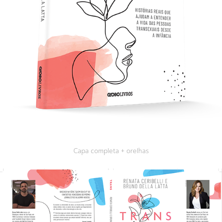
Capa completa + orelhas