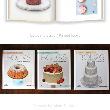
Livros impressos / Printed books
Powered by
Adobe Portfolio