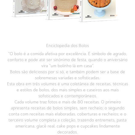
Enciclopedia dos Bolos
"O bolo é a comida afetiva por excelência. É símbolo de agrado,
conforto e pode até ser sinônimo de festa, quando o aniversário
vira "um bolinho lá em casa".
Bolos são deliciosos por si só, e também podem ser a base de
sobremesas variadas e sofisticadas.
Esta obra em três volumes é uma coletânea de receitas, técnicas
e estilos de bolos, dos mais simples e caseiros aos mais
sofisticados e contemporâneos.
Cada volume traz fotos e mais de 80 receitas. O primeiro
apresenta receitas de bolos simples, sem recheio; o segundo
conta com receitas mais elaboradas, coberturas e recheios; e o
terceiro volume completa a coleção, trazendo entremets, pasta
americana, glacê real, cake pops e cupcakes lindamente
decorados.